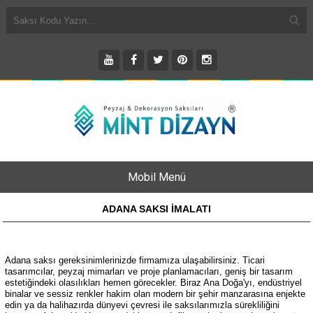
Mobil Menü
ADANA SAKSI İMALATI
Adana saksı gereksinimlerinizde firmamıza ulaşabilirsiniz.
Ticari
tasarımcılar, peyzaj mimarları ve proje planlamacıları, geniş bir tasarım
estetiğindeki olasılıkları hemen görecekler.
Biraz Ana Doğa'yı, endüstriyel
binalar ve sessiz renkler hakim olan modern bir şehir manzarasına enjekte
edin ya da halihazırda dünyevi çevresi ile saksılarımızla sürekliliğini