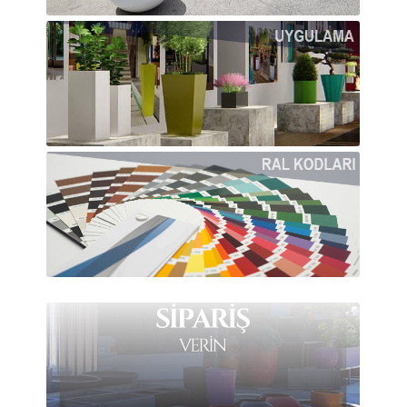
plastik bahçe peyzaj saksıları imalatçı