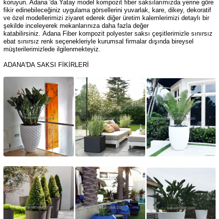
koruyun. Adana 'da
Yatay model kompozit fiber saksılarımızda yerine göre
fikir edinebileceğiniz uygulama görsellerini yuvarlak, kare, dikey, dekoratif
ve özel modellerimizi ziyaret ederek diğer üretim kalemlerimizi detaylı bir
şekilde inceleyerek mekanlarınıza daha fazla değer
katabilirsiniz. Adana
Fiber kompozit polyester saksı çeşitlerimizle sınırsız
ebat sınırsız renk seçenekleriyle kurumsal firmalar dışında bireysel
müşterilerimizlede ilgilenmekteyiz.
ADANA'DA SAKSI FİKİRLERİ
.
.